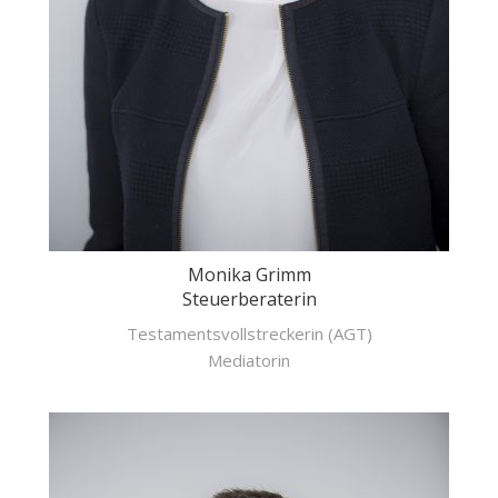
Monika Grimm
Steuerberaterin
Testamentsvollstreckerin (AGT)
Mediatorin