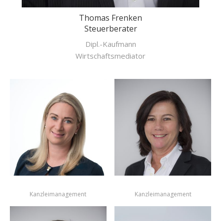
Thomas Frenken
Steuerberater
Dipl.-Kaufmann
Wirtschaftsmediator
Kanzleimanagement
Kanzleimanagement